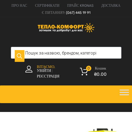
ПРО НАС
СЕРТИФІКАТИ
ПРАЙС KRONAS
ДОСТАВКА
Є ПИТАННЯ?:
(067) 445 19 91
ВІТАЄМО.
Кошик
0
УВІЙТИ
|
₴
0.00
РЕЄСТРАЦІЯ