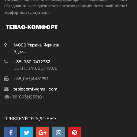
обладнання, яке відрізняється високою економічністю, надійністю і
комфортом експлуатації!
14000 Україна, Чернігів
Адреса:
+38-050-7472332
ПН-ПТ з 9:00 до 19:00
+38(067)4451991
teplocomf@gmail.com
☎+38(093)1235181
ПРИЄДНУЙТЕСЬ ДО НАС: