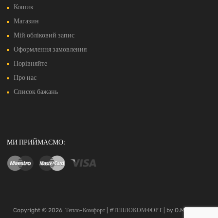
Кошик
Магазин
Мій обліковий запис
Оформлення замовлення
Порівняйте
Про нас
Список бажань
МИ ПРИЙМАЄМО:
Copyright ©
2026
Тепло-Комфорт | #ТЕПЛОКОМФОРТ | by O.Maysheff