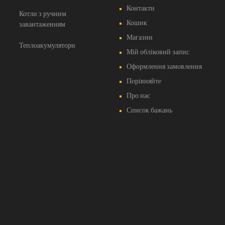
Контакти
Котли з ручним
Кошик
завантаженням
Магазин
Теплоакумулятори
Мій обліковий запис
Оформлення замовлення
Порівняйте
Про нас
Список бажань