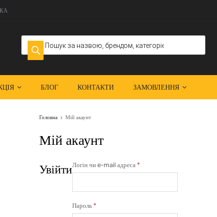
КА
КЦІЯ
БЛОГ
КОНТАКТИ
ЗАМОВЛЕННЯ
Головна
Мій акаунт
Мій акаунт
Логін чи e-mail адреса
*
Увійти
Пароль
*