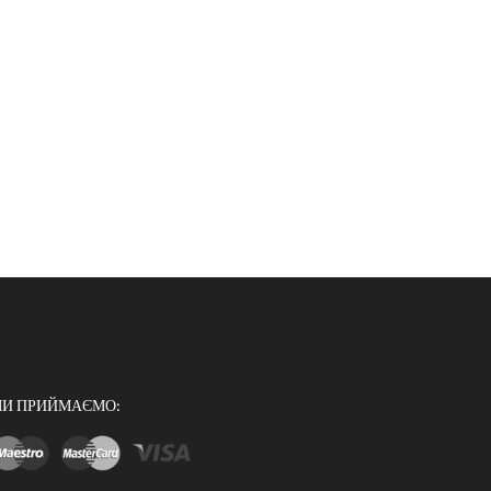
И ПРИЙМАЄМО: