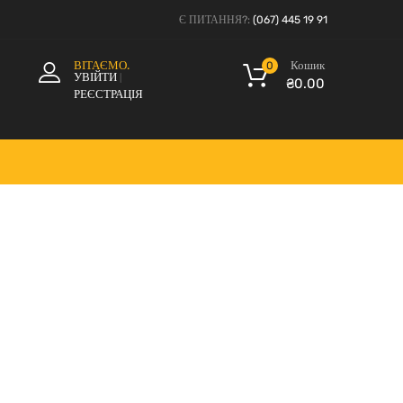
Є ПИТАННЯ?:
(067) 445 19 91
Кошик
ВІТАЄМО.
0
УВІЙТИ
|
₴
0.00
РЕЄСТРАЦІЯ