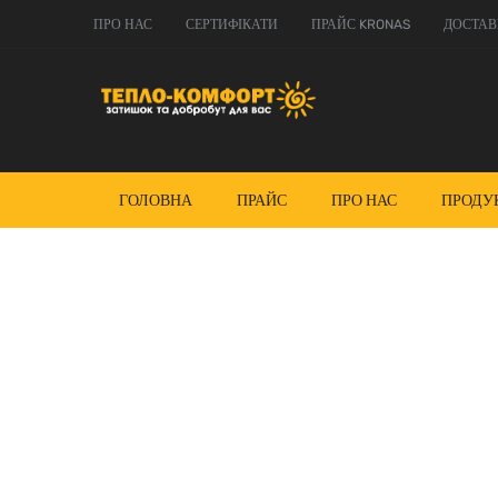
ПРО НАС
СЕРТИФІКАТИ
ПРАЙС KRONAS
ДОСТАВ
ГОЛОВНА
ПРАЙС
ПРО НАС
ПРОДУ