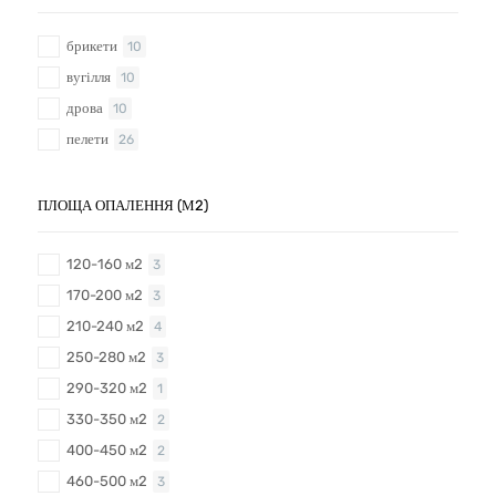
брикети
10
вугілля
10
дрова
10
пелети
26
ПЛОЩА ОПАЛЕННЯ (М2)
120-160 м2
3
170-200 м2
3
210-240 м2
4
250-280 м2
3
290-320 м2
1
330-350 м2
2
400-450 м2
2
460-500 м2
3