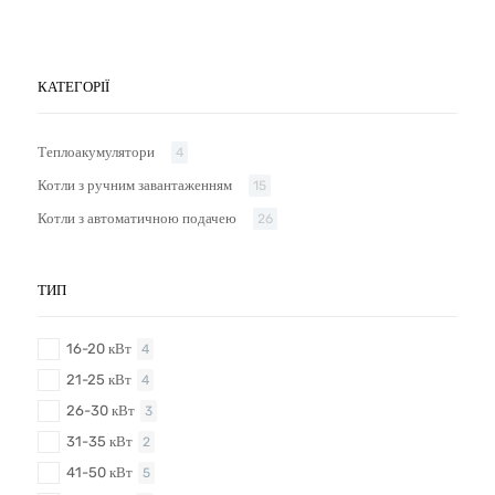
КАТЕГОРІЇ
Теплоакумулятори
4
Котли з ручним завантаженням
15
Котли з автоматичною подачею
26
ТИП
16-20 кВт
4
21-25 кВт
4
26-30 кВт
3
31-35 кВт
2
41-50 кВт
5