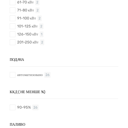
61-70 кВт
2
71-80 кВт
2
91-100 кВт
2
101-125 кВт
2
126-150 кВт
1
201-250 кВт
2
ПОДАЧА
автоматизовано
26
ККД ( НЕ МЕНШЕ %)
90-95%
26
ПАЛИВО