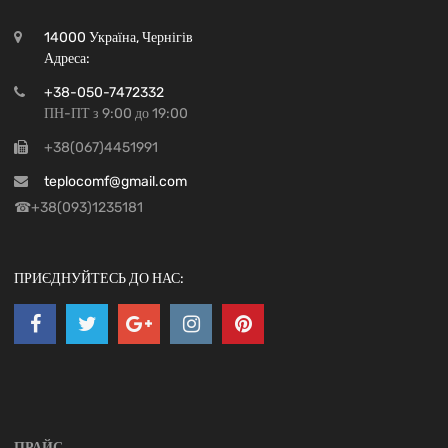
14000 Україна, Чернігів
Адреса:
+38-050-7472332
ПН-ПТ з 9:00 до 19:00
+38(067)4451991
teplocomf@gmail.com
☎+38(093)1235181
ПРИЄДНУЙТЕСЬ ДО НАС:
ПРАЙС