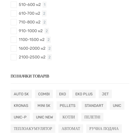
510-600 м2
1
610-700 м2
2
710-800 м2
2
910-1000 м2
2
1100-1500 м2
2
1600-2000 м2
2
2100-2500 м2
2
ПОЗНАЧКИ ТОВАРІВ
AUTO 5K
COMBI
EKO
EKO PLUS
JET
KRONAS
MINI 5K
PELLETS
STANDART
UNIC
UNIC-P
UNIC NEW
КОТЛИ
ПЕЛЕТНІ
ТЕПЛОАКУМУЛЯТОР
АВТОМАТ
РУЧНА ПОДАЧА