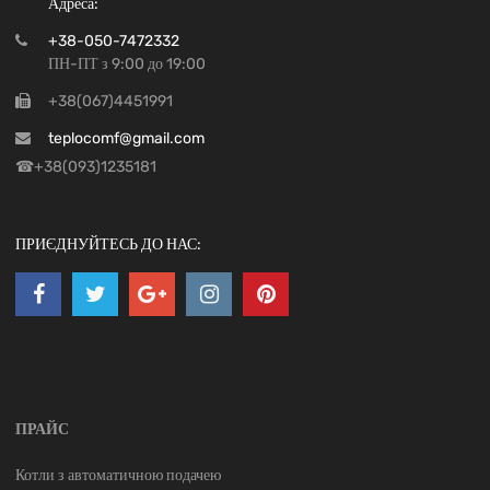
☎+38(093)1235181
ПРИЄДНУЙТЕСЬ ДО НАС:
ПРАЙС
Котли з автоматичною подачею
Котли з ручним завантаженням
Теплоакумулятори