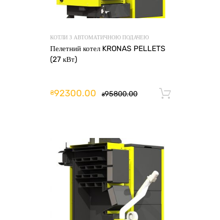
КОТЛИ З АВТОМАТИЧНОЮ ПОДАЧЕЮ
Пелетний котел KRONAS PELLETS
(27 кВт)
92300.00
₴
95800.00
Додати 
₴