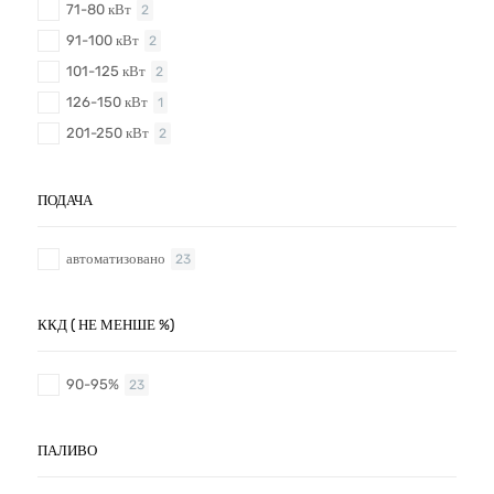
71-80 кВт
2
91-100 кВт
2
101-125 кВт
2
126-150 кВт
1
201-250 кВт
2
ПОДАЧА
автоматизовано
23
ККД ( НЕ МЕНШЕ %)
90-95%
23
ПАЛИВО