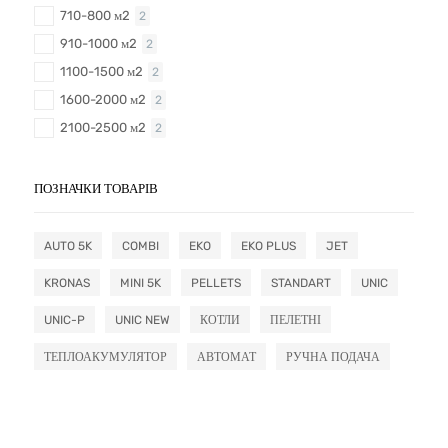
710-800 м2
2
910-1000 м2
2
1100-1500 м2
2
1600-2000 м2
2
2100-2500 м2
2
ПОЗНАЧКИ ТОВАРІВ
AUTO 5K
COMBI
EKO
EKO PLUS
JET
KRONAS
MINI 5K
PELLETS
STANDART
UNIC
UNIC-P
UNIC NEW
КОТЛИ
ПЕЛЕТНІ
ТЕПЛОАКУМУЛЯТОР
АВТОМАТ
РУЧНА ПОДАЧА