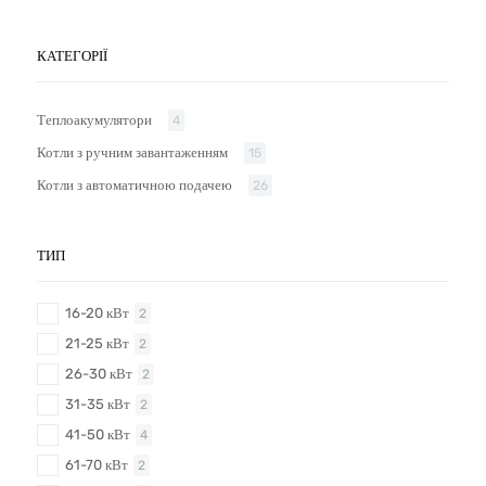
КАТЕГОРІЇ
Теплоакумулятори
4
Котли з ручним завантаженням
15
Котли з автоматичною подачею
26
ТИП
16-20 кВт
2
21-25 кВт
2
26-30 кВт
2
31-35 кВт
2
41-50 кВт
4
61-70 кВт
2