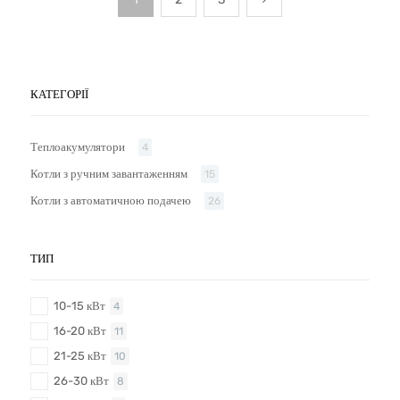
КАТЕГОРІЇ
Теплоакумулятори
4
Котли з ручним завантаженням
15
Котли з автоматичною подачею
26
ТИП
10-15 кВт
4
16-20 кВт
11
21-25 кВт
10
26-30 кВт
8