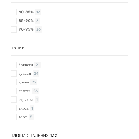
80-85%
12
85-90%
3
90-95%
26
ПАЛИВО
брикети
21
вугілля
24
дрова
25
пелети
26
стружка
1
тирса
1
торф
5
ПЛОЩА ОПАЛЕННЯ (М2)