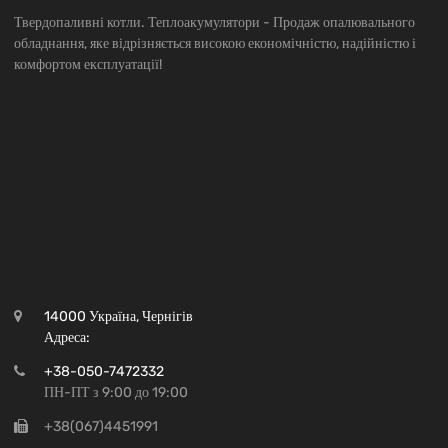
Твердопаливні котли. Теплоакумулятори - Продаж опалювального
обладнання, яке відрізняється високою економічністю, надійністю і
комфортом експлуатації!
14000 Україна, Чернігів
Адреса:
+38-050-7472332
ПН-ПТ з 9:00 до 19:00
+38(067)4451991