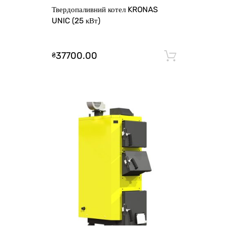
Твердопаливний котел KRONAS
UNIC (25 кВт)
37700.00
₴
Додати 