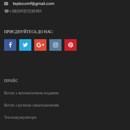
teplocomf@gmail.com
☎+38(093)1235181
ПРИЄДНУЙТЕСЬ ДО НАС:
ПРАЙС
Котли з автоматичною подачею
Котли з ручним завантаженням
Теплоакумулятори