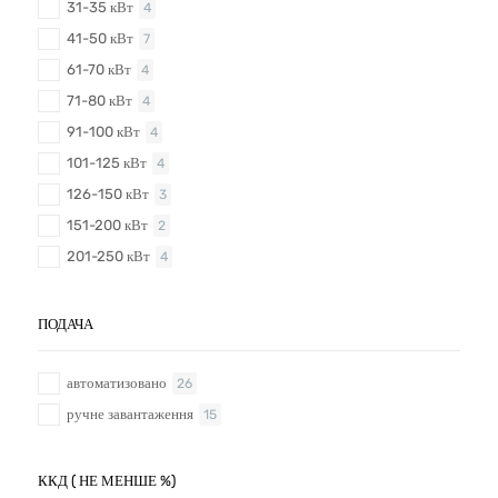
31-35 кВт
4
41-50 кВт
7
61-70 кВт
4
71-80 кВт
4
91-100 кВт
4
101-125 кВт
4
126-150 кВт
3
151-200 кВт
2
201-250 кВт
4
ПОДАЧА
автоматизовано
26
ручне завантаження
15
ККД ( НЕ МЕНШЕ %)