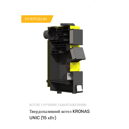
РОЗПРОДАЖ!
КОТЛИ З РУЧНИМ ЗАВАНТАЖЕННЯМ
Твердопаливний котел KRONAS
UNIC (15 кВт)