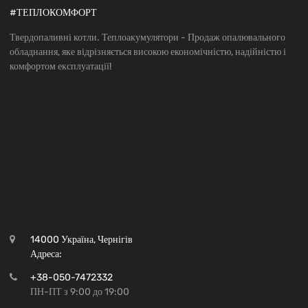
#ТЕПЛОКОМФОРТ
Твердопаливні котли. Теплоакумулятори - Продаж опалювального
обладнання, яке відрізняється високою економічністю, надійністю і
комфортом експлуатації!
14000 Україна, Чернігів
Адреса:
+38-050-7472332
ПН-ПТ з 9:00 до 19:00