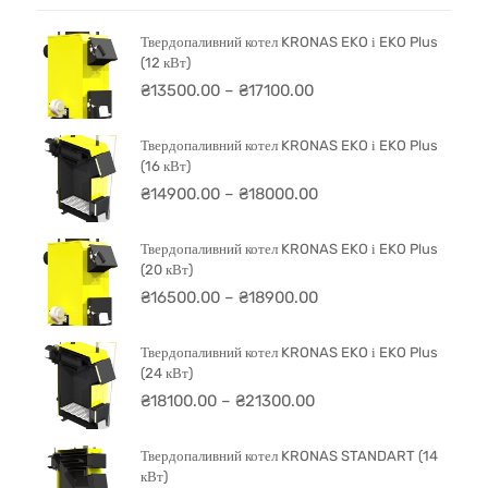
Твердопаливний котел KRONAS EKO і EKO Plus
(12 кВт)
₴
13500.00
–
₴
17100.00
Твердопаливний котел KRONAS EKO і EKO Plus
(16 кВт)
₴
14900.00
–
₴
18000.00
Твердопаливний котел KRONAS EKO і EKO Plus
(20 кВт)
₴
16500.00
–
₴
18900.00
Твердопаливний котел KRONAS EKO і EKO Plus
(24 кВт)
₴
18100.00
–
₴
21300.00
Твердопаливний котел KRONAS STANDART (14
кВт)