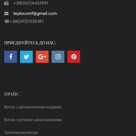
+38(067)4451991
teplocomf@gmail.com
☎+38(093)1235181
ПРИЄДНУЙТЕСЬ ДО НАС:
ПРАЙС
Котли з автоматичною подачею
Котли з ручним завантаженням
Теплоакумулятори