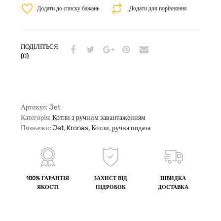
Додати до списку бажань
Додати для порівняння
ПОДІЛІТЬСЯ
(0)
Артикул:
Jet
Категорія:
Котли з ручним завантаженням
Позначки:
Jet
,
Kronas
,
Котли
,
ручна подача
100% ГАРАНТІЯ
ЗАХИСТ ВІД
ШВИДКА
ЯКОСТІ
ПІДРОБОК
ДОСТАВКА