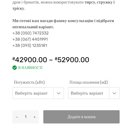
дров і брикетів, можна використовувати
тирсу, стружку і
тріску
.
Ми готові вам нагади фахову консультацію і підібрати
оптимальний варіант.
+38 (050) 7472332
+38 (067) 4451991
+38 (093) 1235181
42900.00
–
52900.00
₴
₴
В НАЯВНОСТІ
Потужність (кВт)
Площа опалення (м2)
Додати в кошик